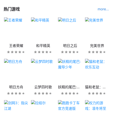
热门游戏
more...
王者荣耀
和平精英
明日之后
完美世界
明日方舟
云梦四时歌
妖精的尾巴:魔导少年
猫和老鼠：欢乐互动