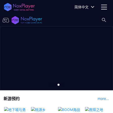
简体中文
新游预约
more...