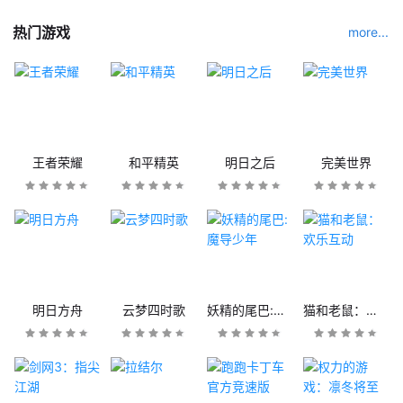
热门游戏
more...
王者荣耀
和平精英
明日之后
完美世界
明日方舟
云梦四时歌
妖精的尾巴:魔导少年
猫和老鼠：欢乐互动