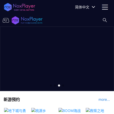
简体中文
新游预约
more...