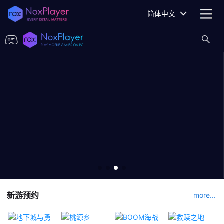
简体中文
新游预约
more...