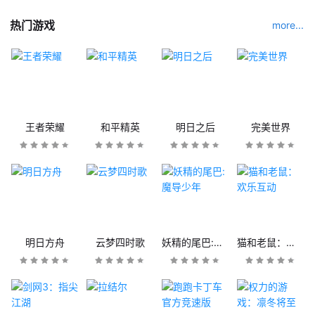
热门游戏
more...
王者荣耀
和平精英
明日之后
完美世界
明日方舟
云梦四时歌
妖精的尾巴:魔导少年
猫和老鼠：欢乐互动