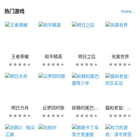
热门游戏
more...
王者荣耀
和平精英
明日之后
完美世界
明日方舟
云梦四时歌
妖精的尾巴:魔导少年
猫和老鼠：欢乐互动