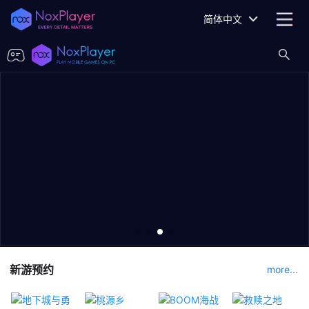
简体中文
新游预约
more...