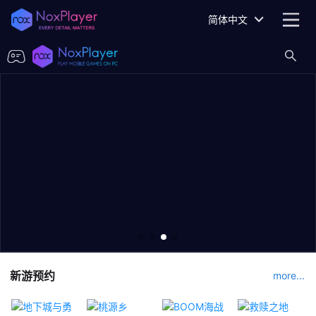
简体中文
新游预约
more...