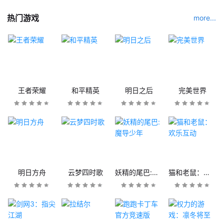
热门游戏
more...
王者荣耀
和平精英
明日之后
完美世界
明日方舟
云梦四时歌
妖精的尾巴:魔导少年
猫和老鼠：欢乐互动