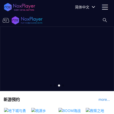
简体中文
新游预约
more...