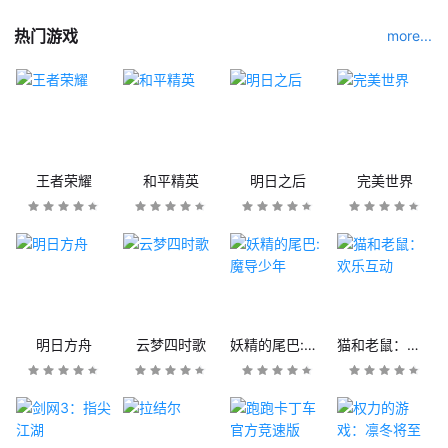
热门游戏
more...
王者荣耀
和平精英
明日之后
完美世界
明日方舟
云梦四时歌
妖精的尾巴:魔导少年
猫和老鼠：欢乐互动