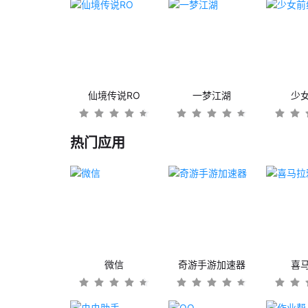
仙境传说RO
一梦江湖
少
热门应用
微信
奇游手游加速器
喜