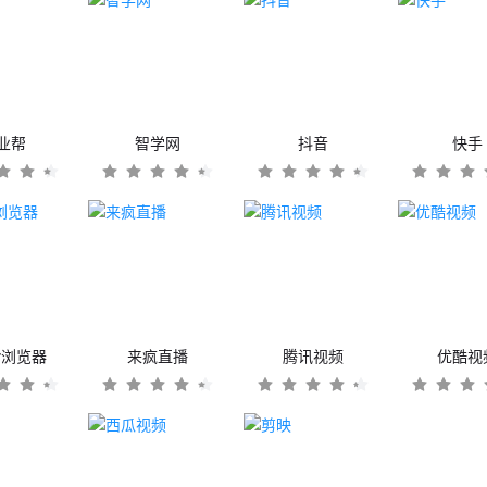
业帮
智学网
抖音
快手
er浏览器
来疯直播
腾讯视频
优酷视