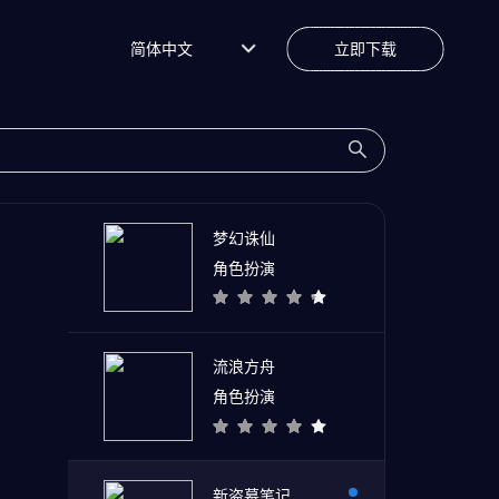
简体中文
立即下载
梦幻诛仙
角色扮演
流浪方舟
角色扮演
新盗墓笔记