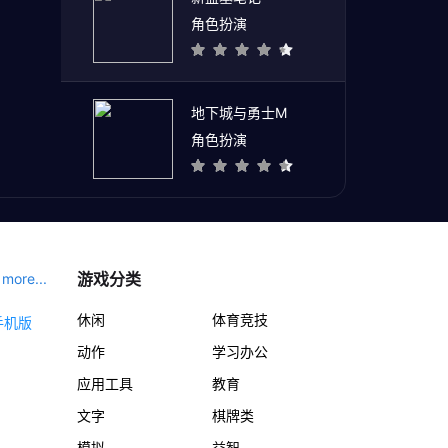
角色扮演
地下城与勇士M
角色扮演
游戏分类
more...
休闲
体育竞技
动作
学习办公
应用工具
教育
文字
棋牌类
模拟
益智