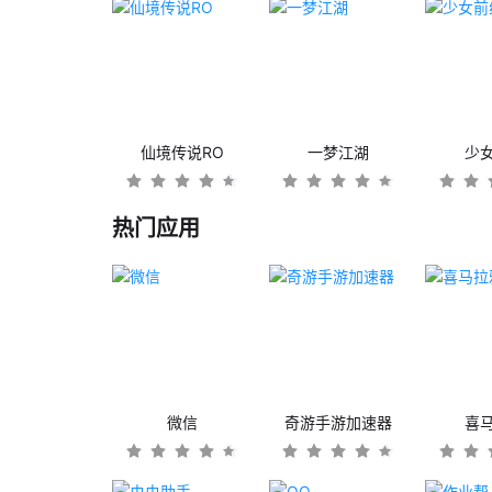
仙境传说RO
一梦江湖
少
热门应用
微信
奇游手游加速器
喜