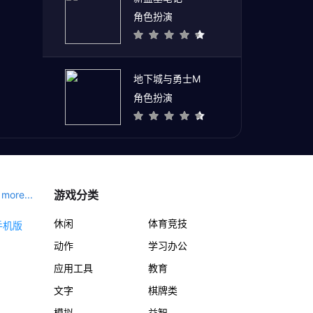
角色扮演
地下城与勇士M
角色扮演
游戏分类
more...
休闲
体育竞技
动作
学习办公
应用工具
教育
文字
棋牌类
模拟
益智