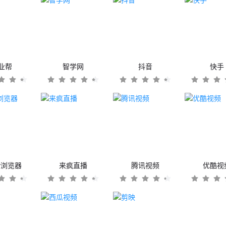
业帮
智学网
抖音
快手
er浏览器
来疯直播
腾讯视频
优酷视