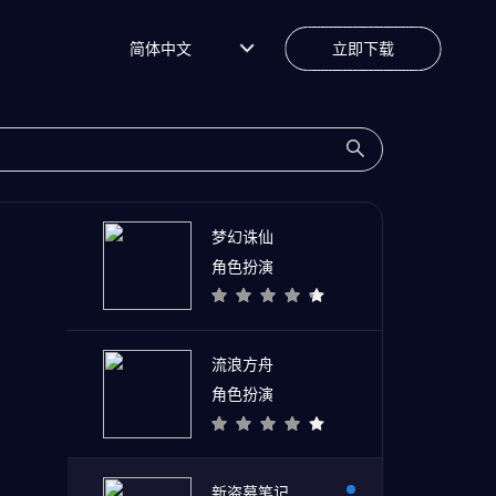
简体中文
立即下载
梦幻诛仙
角色扮演
流浪方舟
角色扮演
新盗墓笔记