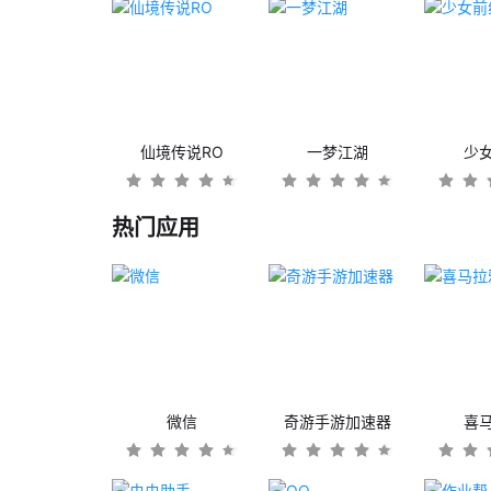
仙境传说RO
一梦江湖
少
热门应用
微信
奇游手游加速器
喜