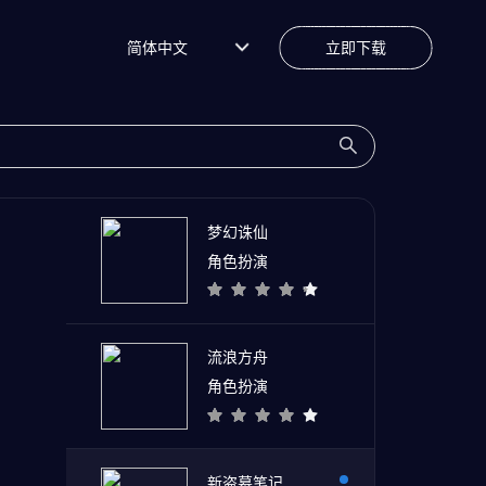
简体中文
立即下载
梦幻诛仙
角色扮演
流浪方舟
角色扮演
新盗墓笔记