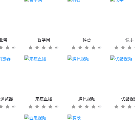
业帮
智学网
抖音
快手
er浏览器
来疯直播
腾讯视频
优酷视