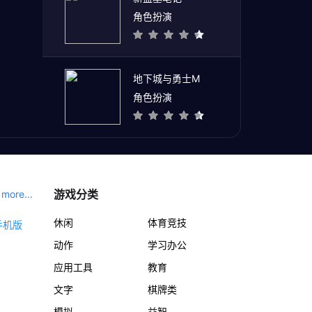
角色扮演
地下城与勇士M
角色扮演
游戏分类
more...
休闲
体育竞技
动作
学习办公
应用工具
教育
文字
棋牌类
模拟
益智