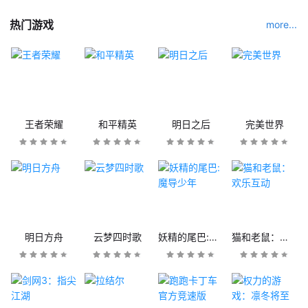
热门游戏
more...
王者荣耀
和平精英
明日之后
完美世界
明日方舟
云梦四时歌
妖精的尾巴:魔导少年
猫和老鼠：欢乐互动