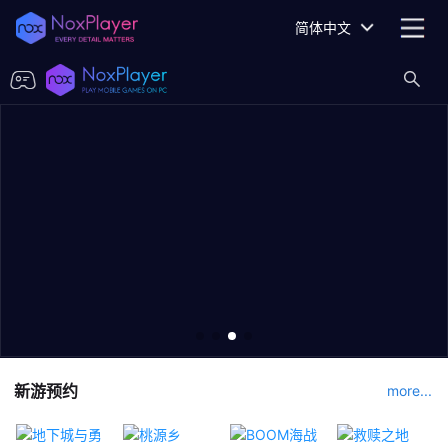
简体中文
新游预约
more...