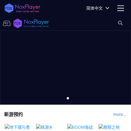
简体中文
新游预约
more...