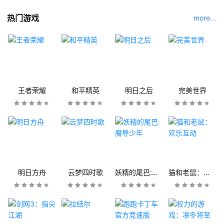
热门游戏
more...
王者荣耀
和平精英
明日之后
完美世界
明日方舟
云梦四时歌
妖精的尾巴:魔导少年
猫和老鼠：欢乐互动