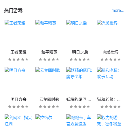
热门游戏
more...
王者荣耀
和平精英
明日之后
完美世界
明日方舟
云梦四时歌
妖精的尾巴:魔导少年
猫和老鼠：欢乐互动