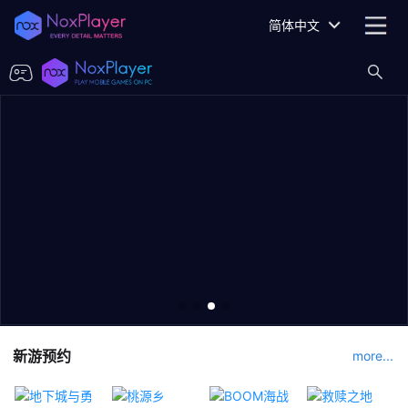
简体中文
新游预约
more...