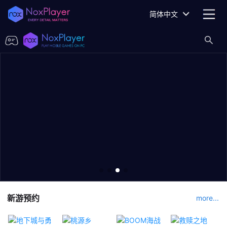
简体中文
新游预约
more...