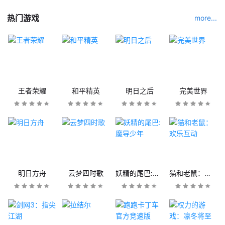
热门游戏
more...
王者荣耀
和平精英
明日之后
完美世界
明日方舟
云梦四时歌
妖精的尾巴:魔导少年
猫和老鼠：欢乐互动