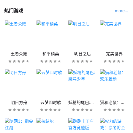
热门游戏
more...
王者荣耀
和平精英
明日之后
完美世界
明日方舟
云梦四时歌
妖精的尾巴:魔导少年
猫和老鼠：欢乐互动