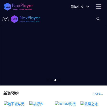
简体中文
新游预约
more...