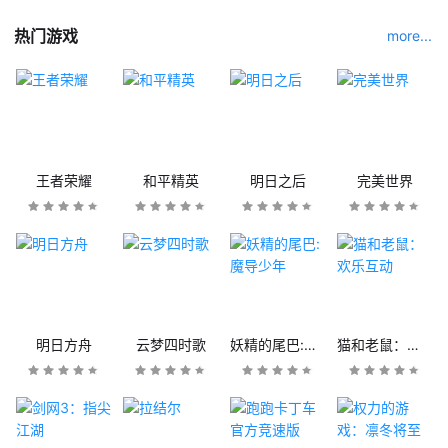
热门游戏
more...
王者荣耀
和平精英
明日之后
完美世界
明日方舟
云梦四时歌
妖精的尾巴:魔导少年
猫和老鼠：欢乐互动