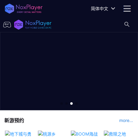
简体中文
新游预约
more...