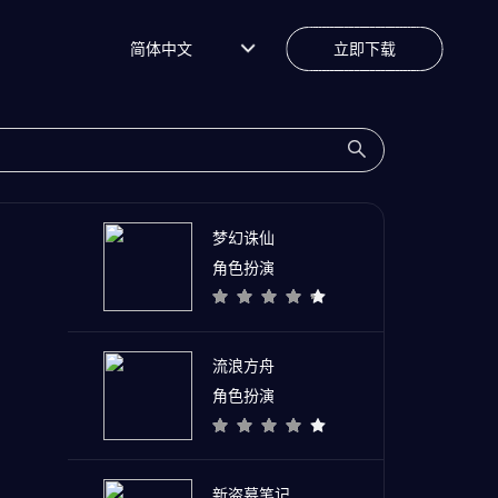
简体中文
立即下载
梦幻诛仙
角色扮演
流浪方舟
角色扮演
新盗墓笔记