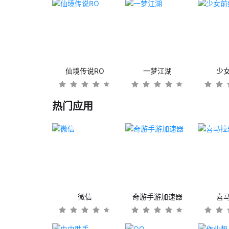
仙境传说RO
一梦江湖
少
热门应用
微信
奇游手游加速器
喜