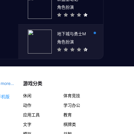
角色扮演
地下城与勇士M
角色扮演
游戏分类
more...
休闲
体育竞技
动作
学习办公
应用工具
教育
文字
棋牌类
模拟
益智