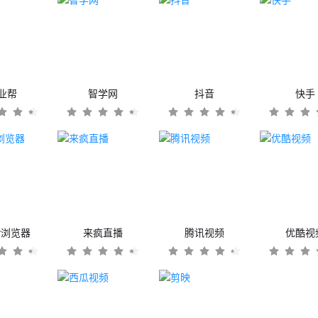
业帮
智学网
抖音
快手
er浏览器
来疯直播
腾讯视频
优酷视