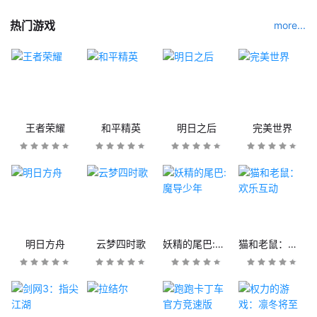
热门游戏
more...
王者荣耀
和平精英
明日之后
完美世界
明日方舟
云梦四时歌
妖精的尾巴:魔导少年
猫和老鼠：欢乐互动