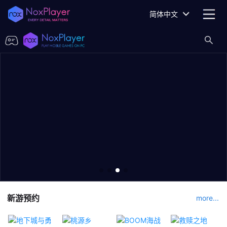
简体中文
新游预约
more...