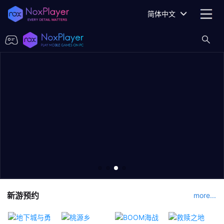
简体中文
新游预约
more...