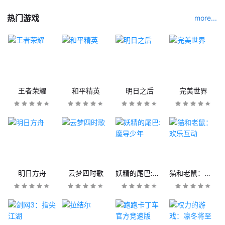
热门游戏
more...
王者荣耀
和平精英
明日之后
完美世界
明日方舟
云梦四时歌
妖精的尾巴:魔导少年
猫和老鼠：欢乐互动