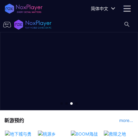
简体中文
新游预约
more...