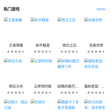
热门游戏
more...
王者荣耀
和平精英
明日之后
完美世界
明日方舟
云梦四时歌
妖精的尾巴:魔导少年
猫和老鼠：欢乐互动