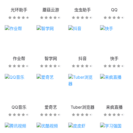
光环助手
蘑菇云游
虫虫助手
QQ
作业帮
智学网
抖音
快手
QQ音乐
爱奇艺
Tuber浏览器
来疯直播